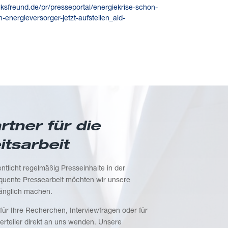
lksfreund.de/pr/presseportal/energiekrise-schon-
-energieversorger-jetzt-aufstellen_aid-
tner für die
itsarbeit
tlicht regelmäßig Presseinhalte in der
uente Pressearbeit möchten wir unsere
gänglich machen.
für Ihre Recherchen, Interviewfragen oder für
rteiler direkt an uns wenden. Unsere