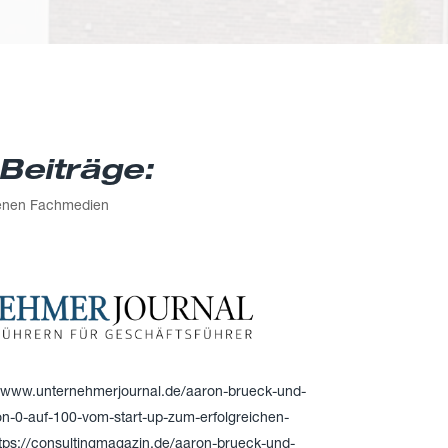
Beiträge:
denen Fachmedien
//www.unternehmerjournal.de/aaron-brueck-und-
on-0-auf-100-vom-start-up-zum-erfolgreichen-
tps://consultingmagazin.de/aaron-brueck-und-