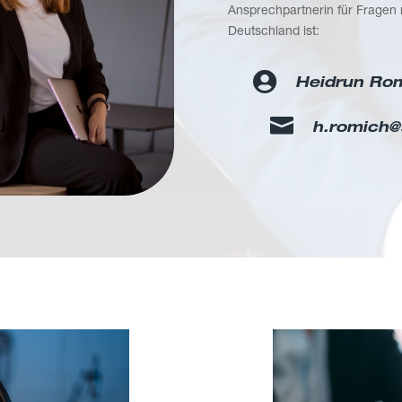
Ansprechpartnerin für Fragen 
Deutschland ist:

Heidrun Ro

h.romich@