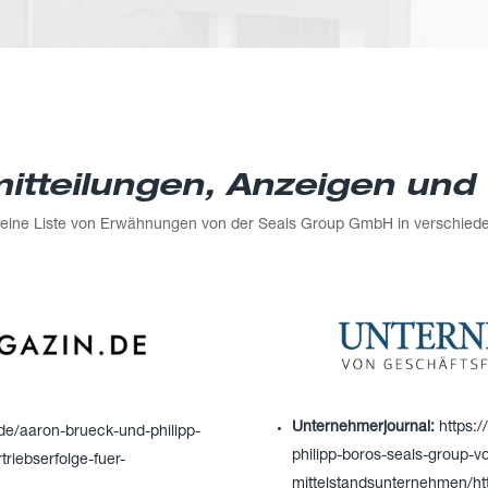
itteilungen, Anzeigen und 
e eine Liste von Erwähnungen von der Seals Group GmbH in verschie
Unternehmerjournal:
https:
.de/aaron-brueck-und-philipp-
philipp-boros-seals-group-v
riebserfolge-fuer-
mittelstandsunternehmen/ht