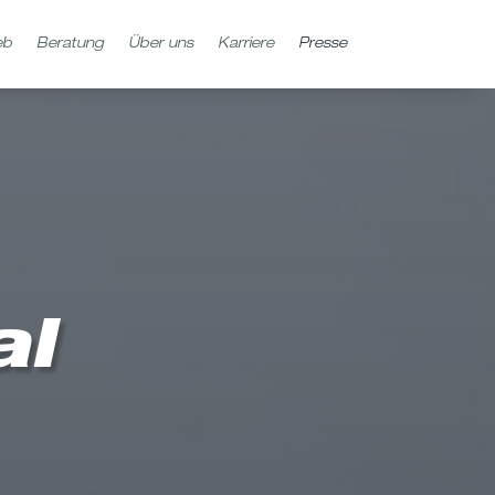
eb
Beratung
Über uns
Karriere
Presse
eb
Beratung
Über uns
Karriere
Presse
al