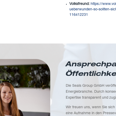
Volksfreund:
https://www.vo
ueberwunden-so-sollten-sich
116412231
Ansprechpar
Öffentlichke
Die Seals Group GmbH veröffen
Energiebranche. Durch konseq
Expertise transparent und zu
Wir freuen uns, wenn Sie sich 
eine Aufnahme in den Presseve