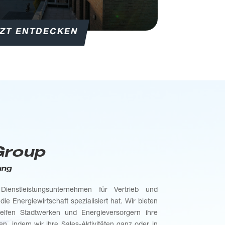
TZT ENTDECKEN
Group
ung
ienstleistungsunternehmen für Vertrieb und
die Energiewirtschaft spezialisiert hat. Wir bieten
elfen Stadtwerken und Energieversorgern ihre