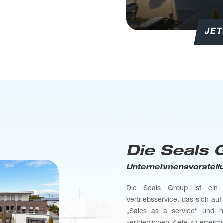
JE
Die Seals 
Unternehmensvorstell
Die Seals Group ist ein D
Vertriebsservice, das sich auf 
„Sales as a service“ und h