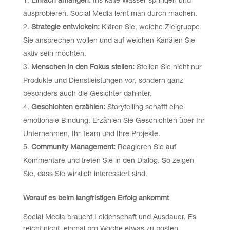
Einfach anfangen:
Ins kalte Wasser springen und
ausprobieren. Social Media lernt man durch machen.
Strategie entwickeln:
Klären Sie, welche Zielgruppe
Sie ansprechen wollen und auf welchen Kanälen Sie
aktiv sein möchten.
Menschen in den Fokus stellen:
Stellen Sie nicht nur
Produkte und Dienstleistungen vor, sondern ganz
besonders auch die Gesichter dahinter.
Geschichten erzählen:
Storytelling schafft eine
emotionale Bindung. Erzählen Sie Geschichten über Ihr
Unternehmen, Ihr Team und Ihre Projekte.
Community Management:
Reagieren Sie auf
Kommentare und treten Sie in den Dialog. So zeigen
Sie, dass Sie wirklich interessiert sind.
Worauf es beim langfristigen Erfolg ankommt
Social Media braucht Leidenschaft und Ausdauer. Es
reicht nicht, einmal pro Woche etwas zu posten.