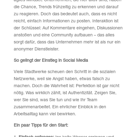
agiles Mindset. Unternehmen, die hier aktiv sind, haben
die Chance, Trends frühzeitig zu erkennen und darauf
zu reagieren. Doch das bedeutet auch, dass es nicht
reicht, einfach Informationen zu posten. Interaktion ist
der Schlüssel: Auf Kommentare eingehen, Diskussionen
anstoßen und eine Community aufbauen – das alles
sorgt dafür, dass das Unternehmen mehr ist als nur ein
anonymer Dienstleister.
So gelingt der Einstieg in Social Media
Viele Stadtwerke scheuen den Schritt in die sozialen
Netzwerke, weil sie Angst haben, etwas falsch zu
machen. Doch die Wahrheit ist: Perfektion ist gar nicht
nötig. Was wirklich zählt, ist Authentizität. Zeigen Sie,
wer Sie sind, was Sie tun und wie Ihr Team
zusammenarbeitet. Ein ehrlicher Einblick in den
Arbeitsalltag kann viel bewirken.
Ein paar Tipps für den Start: