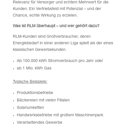
Relevanz für Versorger und echtem Mehrwert für die
Kunden. Ein Vertriebsfeld mit Potenzial – und der
Chance, echte Wirkung zu erzielen.
Was ist RLM überhaupt – und wer gehört dazu?
RLM-Kunden sind Großverbraucher, deren
Energiebedarf in einer anderen Liga spielt als der eines
klassischen Gewerbekunden.
Ab 100.000 kWh Stromverbrauch pro Jahr oder
ab 1 Mio. kWh Gas
Typische Beispiele:
Produktionsbetriebe
Bäckereien mit vielen Filialen
Solariumketten
Handwerksbetriebe mit großem Maschinenpark
Verarbeitendes Gewerbe