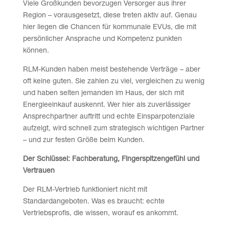
Viele Großkunden bevorzugen Versorger aus ihrer
Region – vorausgesetzt, diese treten aktiv auf. Genau
hier liegen die Chancen für kommunale EVUs, die mit
persönlicher Ansprache und Kompetenz punkten
können.
RLM-Kunden haben meist bestehende Verträge – aber
oft keine guten. Sie zahlen zu viel, vergleichen zu wenig
und haben selten jemanden im Haus, der sich mit
Energieeinkauf auskennt. Wer hier als zuverlässiger
Ansprechpartner auftritt und echte Einsparpotenziale
aufzeigt, wird schnell zum strategisch wichtigen Partner
– und zur festen Größe beim Kunden.
Der Schlüssel: Fachberatung, Fingerspitzengefühl und
Vertrauen
Der RLM-Vertrieb funktioniert nicht mit
Standardangeboten. Was es braucht: echte
Vertriebsprofis, die wissen, worauf es ankommt.